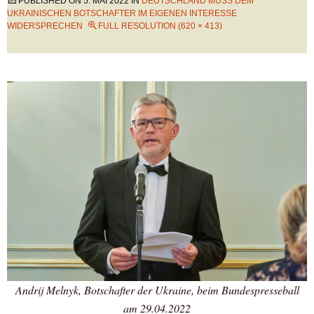
PUBLISHED ON
5. MAI 2022
IN
DEUTSCHLAND MUSS DEM
UKRAINISCHEN BOTSCHAFTER IM EIGENEN INTERESSE
WIDERSPRECHEN
FULL RESOLUTION (620 × 413)
Andrij Melnyk, Botschafter der Ukraine, beim Bundespresseball
am 29.04.2022