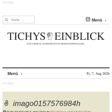
Suche nach:
Menü
Skip to content
Fr, 7. Aug 2026
Menü
imago0157576984h