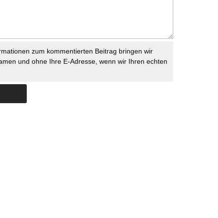
rmationen zum kommentierten Beitrag bringen wir
namen und ohne Ihre E-Adresse, wenn wir Ihren echten