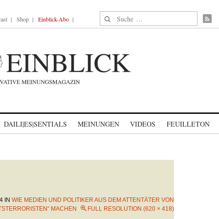
Suche nach:
ast
Shop
Einblick-Abo
DAILI|ES|SENTIALS
MEINUNGEN
VIDEOS
FEUILLETON
4
IN
WIE MEDIEN UND POLITIKER AUS DEM ATTENTÄTER VON
TSTERRORISTEN“ MACHEN
FULL RESOLUTION (620 × 418)