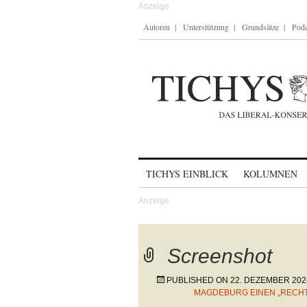
Autoren
Unterstützung
Grundsätze
Podc
Skip to content
TICHYS EINBLICK
KOLUMNEN
Screenshot
PUBLISHED ON
22. DEZEMBER 202
MAGDEBURG EINEN „RECH