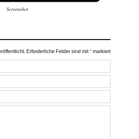
Screenshot
öffentlicht.
Erforderliche Felder sind mit
*
markiert