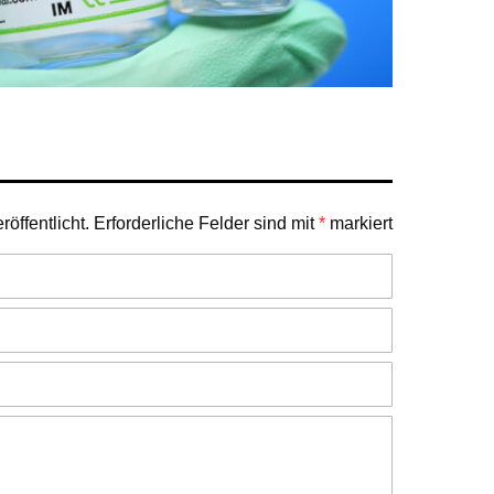
öffentlicht.
Erforderliche Felder sind mit
*
markiert