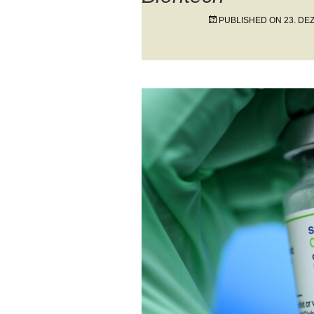
PUBLISHED ON
23. DE