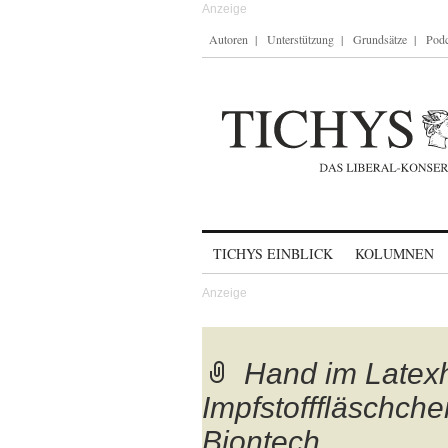
Autoren
Unterstützung
Grundsätze
Podc
Skip to content
TICHYS EINBLICK
KOLUMNEN
Hand im Latex
Impfstofffläschch
Biontech