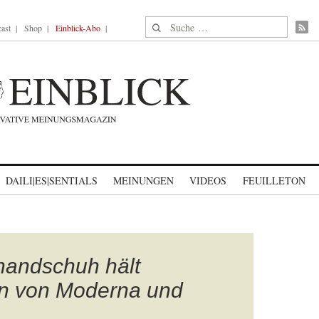
Suche nach:
ast
Shop
Einblick-Abo
DAILI|ES|SENTIALS
MEINUNGEN
VIDEOS
FEUILLETON
handschuh hält
en von Moderna und