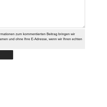
rmationen zum kommentierten Beitrag bringen wir
namen und ohne Ihre E-Adresse, wenn wir Ihren echten