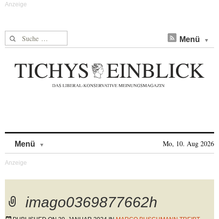
Suche nach:
Menü
Skip to content
Mo, 10. Aug 2026
Menü
imago0369877662h