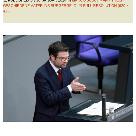
PUBLISHED ON
30. JANUAR 2024
IN
MARCO BUSCHMANN TREIBT
GESCHIEDENE VÄTER INS BÜRGERGELD
FULL RESOLUTION (620 ×
413)