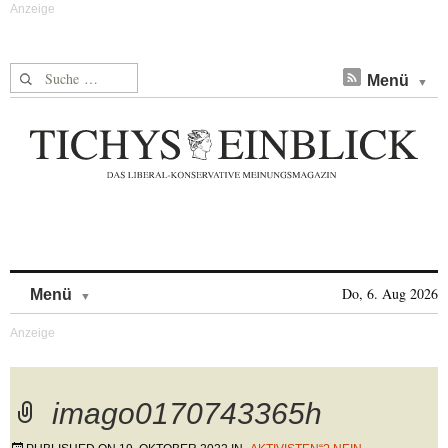
Suche nach:
Menü
Skip to content
Do, 6. Aug 2026
Menü
imago0170743365h