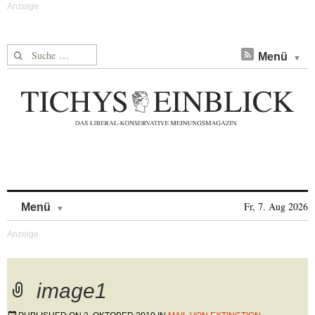
Suche nach:
Menü
Skip to content
Fr, 7. Aug 2026
Menü
image1