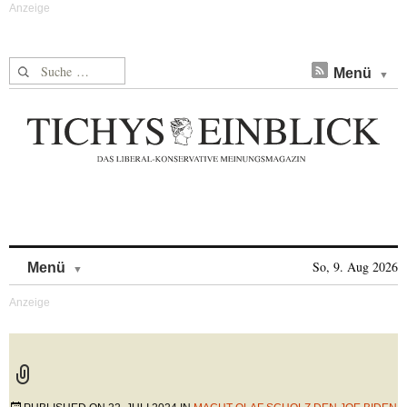
Suche nach:
Menü
Skip to content
So, 9. Aug 2026
Menü