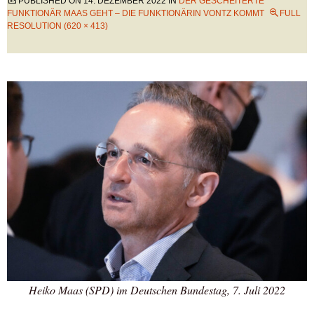
PUBLISHED ON
14. DEZEMBER 2022
IN
DER GESCHEITERTE
FUNKTIONÄR MAAS GEHT – DIE FUNKTIONÄRIN VONTZ KOMMT
FULL
RESOLUTION (620 × 413)
Heiko Maas (SPD) im Deutschen Bundestag, 7. Juli 2022