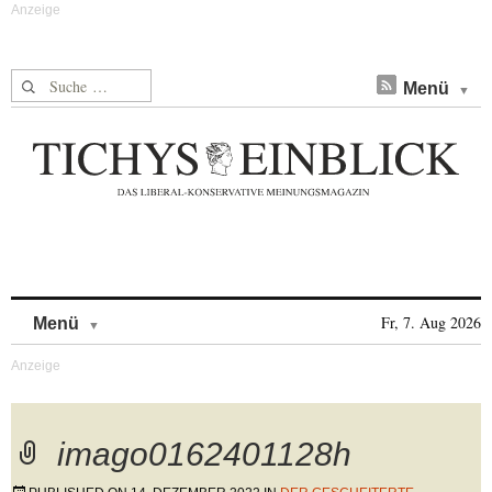
Suche nach:
Menü
Skip to content
Fr, 7. Aug 2026
Menü
imago0162401128h