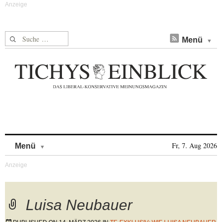
Suche nach:
Menü
Skip to content
Fr, 7. Aug 2026
Menü
Luisa Neubauer