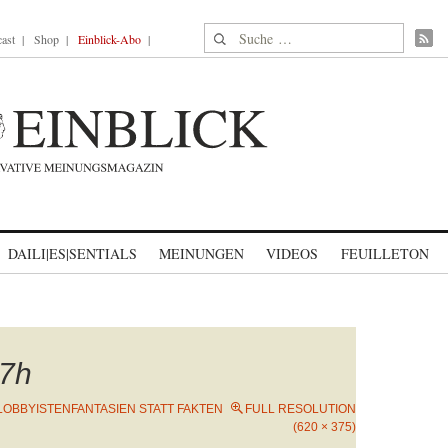
Suche nach:
ast
Shop
Einblick-Abo
DAILI|ES|SENTIALS
MEINUNGEN
VIDEOS
FEUILLETON
7h
LOBBYISTENFANTASIEN STATT FAKTEN
FULL RESOLUTION
(620 × 375)