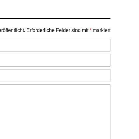
öffentlicht.
Erforderliche Felder sind mit
*
markiert