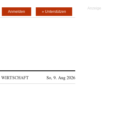
Anmelden
» Unterstützen
WIRTSCHAFT
So, 9. Aug 2026