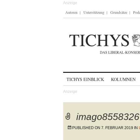
Autoren
Unterstützung
Grundsätze
Podc
Skip to content
TICHYS EINBLICK
KOLUMNEN
imago8558326
PUBLISHED ON
7. FEBRUAR 2019
IN