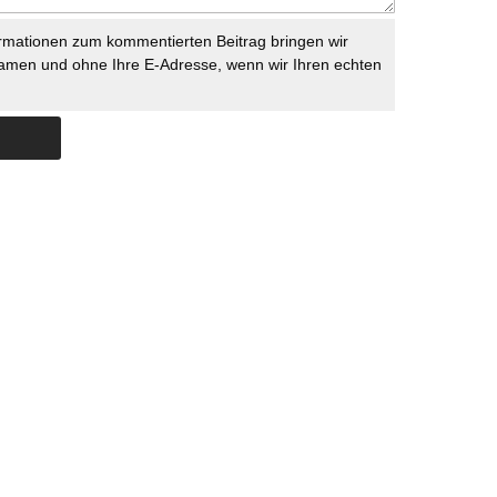
rmationen zum kommentierten Beitrag bringen wir
namen und ohne Ihre E-Adresse, wenn wir Ihren echten