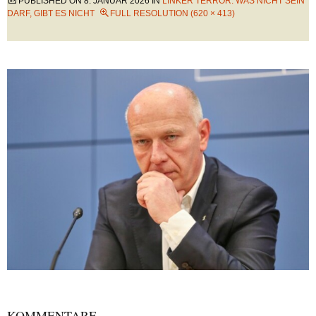
PUBLISHED ON
8. JANUAR 2026
IN
LINKER TERROR: WAS NICHT SEIN
DARF, GIBT ES NICHT
FULL RESOLUTION (620 × 413)
KOMMENTARE