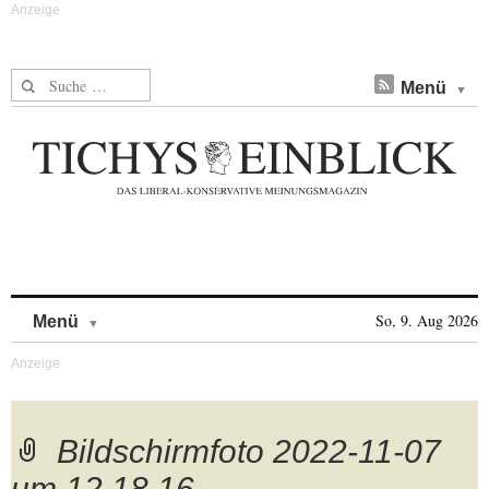
Suche nach:
Menü
Skip to content
So, 9. Aug 2026
Menü
Bildschirmfoto 2022-11-07
um 12.18.16