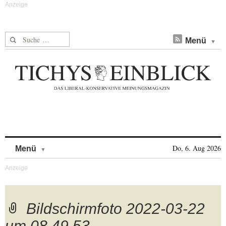
Suche nach:
Menü
Skip to content
Do, 6. Aug 2026
Menü
Bildschirmfoto 2022-03-22
um 08.49.53