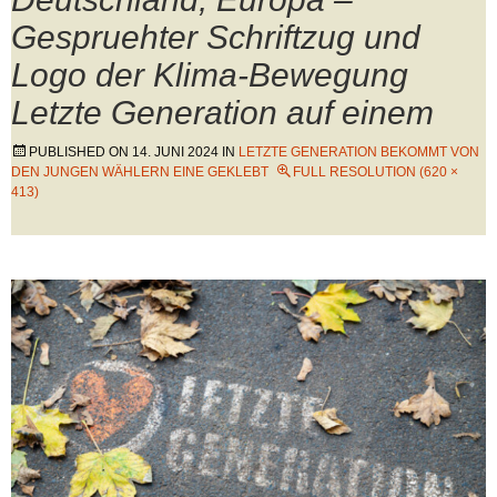
Gespruehter Schriftzug und
Logo der Klima-Bewegung
Letzte Generation auf einem
PUBLISHED ON
14. JUNI 2024
IN
LETZTE GENERATION BEKOMMT VON
DEN JUNGEN WÄHLERN EINE GEKLEBT
FULL RESOLUTION (620 ×
413)