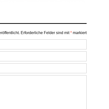
öffentlicht.
Erforderliche Felder sind mit
*
markiert