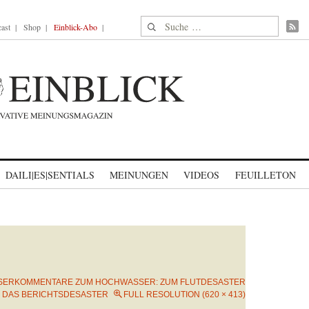
Suche nach:
ast
Shop
Einblick-Abo
DAILI|ES|SENTIALS
MEINUNGEN
VIDEOS
FEUILLETON
SERKOMMENTARE ZUM HOCHWASSER: ZUM FLUTDESASTER
DAS BERICHTSDESASTER
FULL RESOLUTION (620 × 413)