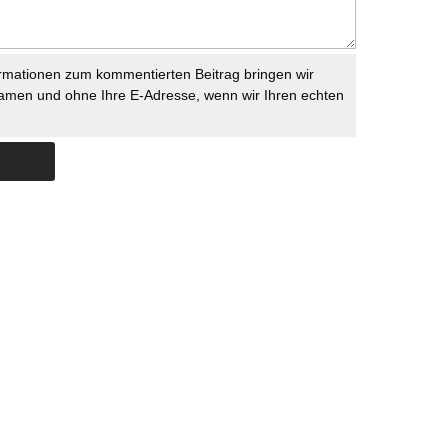
rmationen zum kommentierten Beitrag bringen wir
namen und ohne Ihre E-Adresse, wenn wir Ihren echten