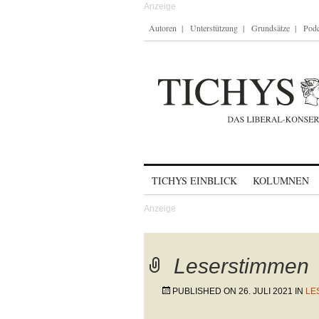
Autoren
Unterstützung
Grundsätze
Podc
Skip to content
TICHYS EINBLICK
KOLUMNEN
Leserstimmen
PUBLISHED ON
26. JULI 2021
IN
LE