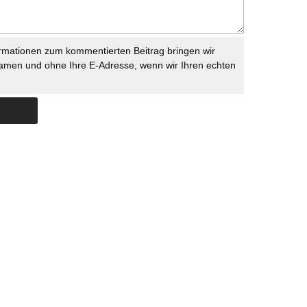
rmationen zum kommentierten Beitrag bringen wir
namen und ohne Ihre E-Adresse, wenn wir Ihren echten