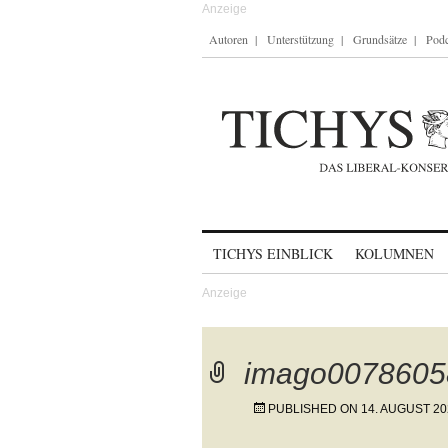
Autoren
Unterstützung
Grundsätze
Podc
Skip to content
TICHYS EINBLICK
KOLUMNEN
imago0078605
PUBLISHED ON
14. AUGUST 20