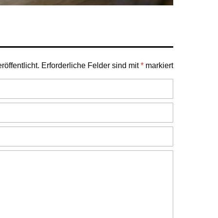
öffentlicht.
Erforderliche Felder sind mit
*
markiert