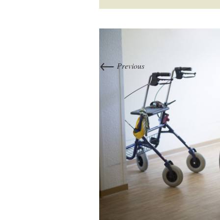
←
Previous