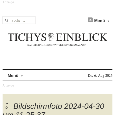
Suche nach:
Menü
Skip to content
Do, 6. Aug 2026
Menü
Bildschirmfoto 2024-04-30
um 11.25.37