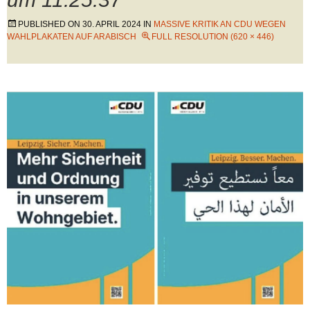
PUBLISHED ON
30. APRIL 2024
IN
MASSIVE KRITIK AN CDU WEGEN
WAHLPLAKATEN AUF ARABISCH
FULL RESOLUTION (620 × 446)