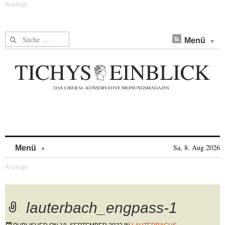
Suche nach:
Menü
Skip to content
Sa, 8. Aug 2026
Menü
lauterbach_engpass-1