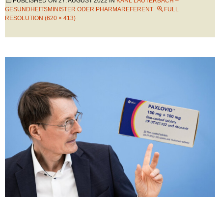
PUBLISHED ON
27. AUGUST 2022
IN
KARL LAUTERBACH –
GESUNDHEITSMINISTER ODER PHARMAREFERENT
FULL
RESOLUTION (620 × 413)