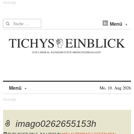
Suche nach:
Menü
Skip to content
Mo, 10. Aug 2026
Menü
imago0262655153h