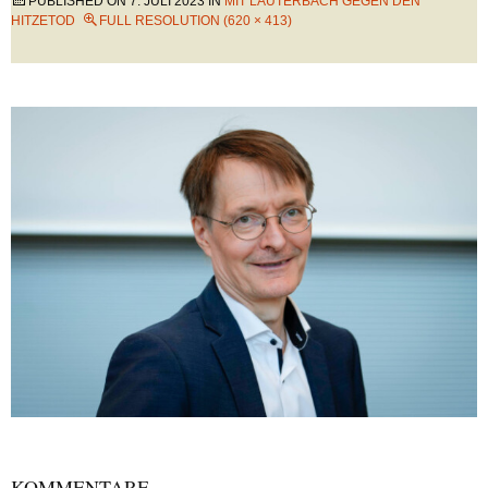
PUBLISHED ON
7. JULI 2023
IN
MIT LAUTERBACH GEGEN DEN
HITZETOD
FULL RESOLUTION (620 × 413)
KOMMENTARE