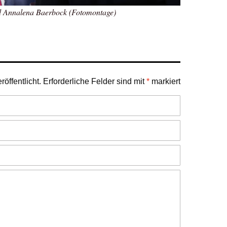
d Annalena Baerbock (Fotomontage)
öffentlicht.
Erforderliche Felder sind mit
*
markiert