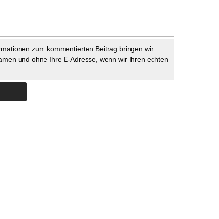
rmationen zum kommentierten Beitrag bringen wir
namen und ohne Ihre E-Adresse, wenn wir Ihren echten