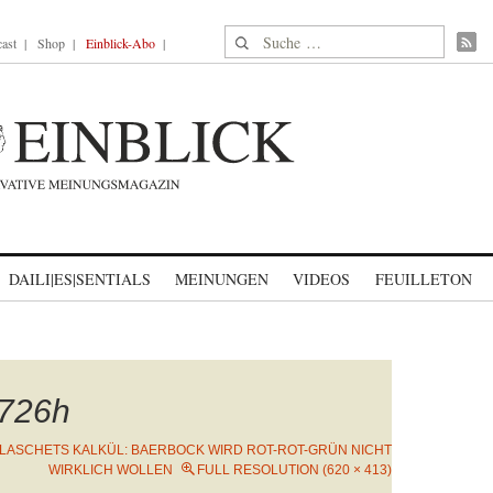
Suche nach:
ast
Shop
Einblick-Abo
DAILI|ES|SENTIALS
MEINUNGEN
VIDEOS
FEUILLETON
726h
LASCHETS KALKÜL: BAERBOCK WIRD ROT-ROT-GRÜN NICHT
WIRKLICH WOLLEN
FULL RESOLUTION (620 × 413)