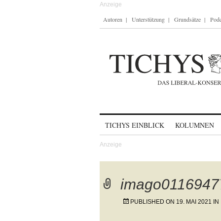
Autoren
Unterstützung
Grundsätze
Podc
Skip to content
TICHYS EINBLICK
KOLUMNEN
imago0116947
PUBLISHED ON
19. MAI 2021
IN