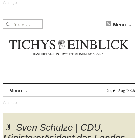
Suche nach:
Menü
Skip to content
Do, 6. Aug 2026
Menü
Sven Schulze | CDU,
Ministerpräsident des Landes