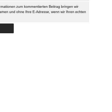
rmationen zum kommentierten Beitrag bringen wir
namen und ohne Ihre E-Adresse, wenn wir Ihren echten