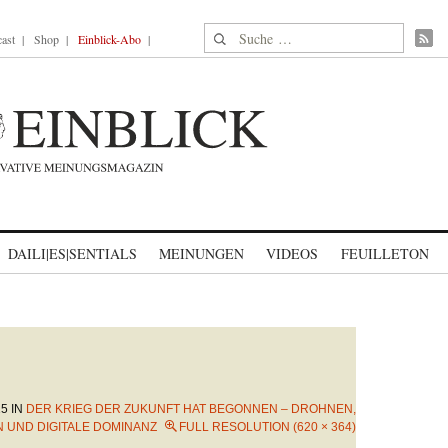
Suche nach:
ast
Shop
Einblick-Abo
DAILI|ES|SENTIALS
MEINUNGEN
VIDEOS
FEUILLETON
25
IN
DER KRIEG DER ZUKUNFT HAT BEGONNEN – DROHNEN,
 UND DIGITALE DOMINANZ
FULL RESOLUTION (620 × 364)