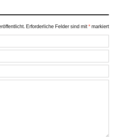
öffentlicht.
Erforderliche Felder sind mit
*
markiert