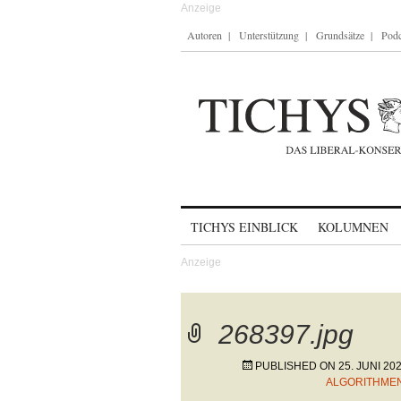
Autoren
Unterstützung
Grundsätze
Podc
Skip to content
TICHYS EINBLICK
KOLUMNEN
268397.jpg
PUBLISHED ON
25. JUNI 20
ALGORITHMEN