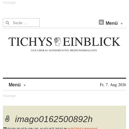
Suche nach:
Menü
Skip to content
Fr, 7. Aug 2026
Menü
imago0162500892h