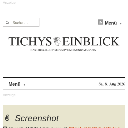
Suche nach:
Menü
Skip to content
Sa, 8. Aug 2026
Menü
Screenshot