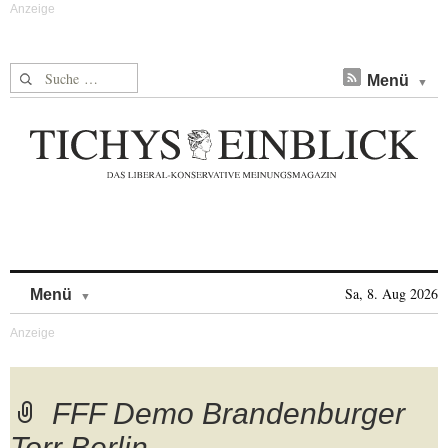
Suche nach:
Menü
Skip to content
Sa, 8. Aug 2026
Menü
FFF Demo Brandenburger
Torr Berlin