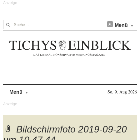
Suche nach:
Menü
Skip to content
So, 9. Aug 2026
Menü
Bildschirmfoto 2019-09-20
um 10.47.44