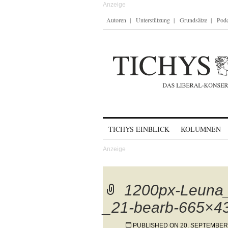
Autoren
Unterstützung
Grundsätze
Podc
Skip to content
TICHYS EINBLICK
KOLUMNEN
1200px-Leuna
_21-bearb-665×4
PUBLISHED ON
20. SEPTEMBER