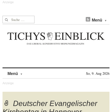
Suche nach:
Menü
Skip to content
So, 9. Aug 2026
Menü
Deutscher Evangelischer
Kirchentag in Hannover