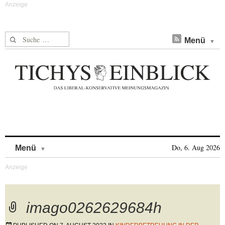
Suche nach:
Menü
Skip to content
Do, 6. Aug 2026
Menü
imago0262629684h