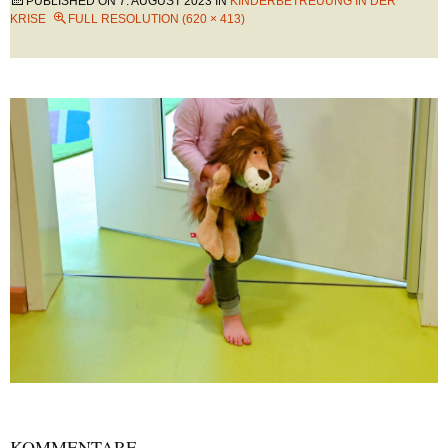
PUBLISHED ON
7. AUGUST 2023
IN
KINDERBETREUUNG IN DER
KRISE
FULL RESOLUTION (620 × 413)
KOMMENTARE