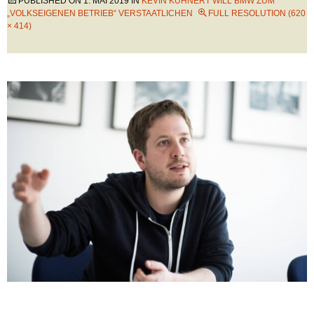
PUBLISHED ON
1. MAI 2019
IN
KEVIN KÜHNERT WILL BMW ZUM
„VOLKSEIGENEN BETRIEB“ VERSTAATLICHEN
FULL RESOLUTION (620
× 414)