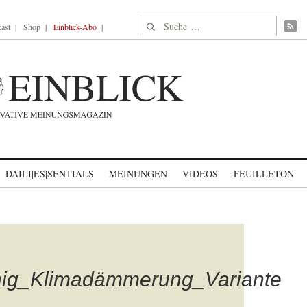
Suche nach:
ast
Shop
Einblick-Abo
DAILI|ES|SENTIALS
MEINUNGEN
VIDEOS
FEUILLETON
nig_Klimadämmerung_Variante