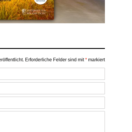
öffentlicht.
Erforderliche Felder sind mit
*
markiert