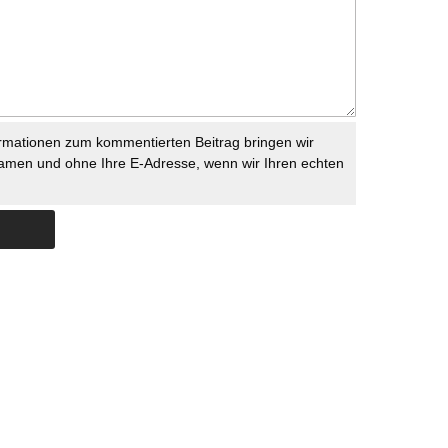
rmationen zum kommentierten Beitrag bringen wir
namen und ohne Ihre E-Adresse, wenn wir Ihren echten