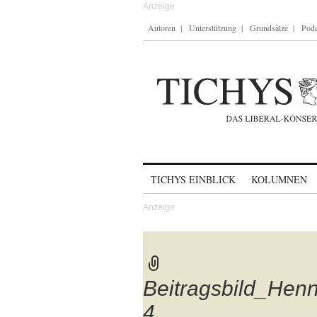
Autoren
Unterstützung
Grundsätze
Podc
Skip to content
TICHYS EINBLICK
KOLUMNEN
Beitragsbild_Hen
4