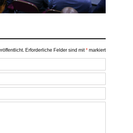
öffentlicht.
Erforderliche Felder sind mit
*
markiert