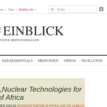
Suche nach:
ast
Shop
Einblick-Abo
DAILI|ES|SENTIALS
MEINUNGEN
VIDEOS
FEUILLETON
„Nuclear Technologies for
f Africa
BER 2024
IN
KERNKRAFTWERKE IN AFRIKA UND DIE HABECK-