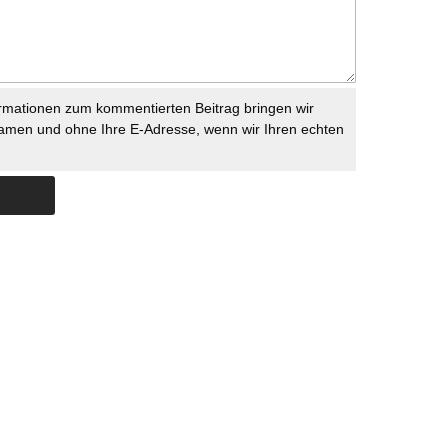
rmationen zum kommentierten Beitrag bringen wir
namen und ohne Ihre E-Adresse, wenn wir Ihren echten