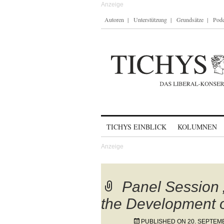
Autoren
Unterstützung
Grundsätze
Podc
Skip to content
TICHYS EINBLICK
KOLUMNEN
Panel Session 
the Development o
PUBLISHED ON
20. SEPTEM