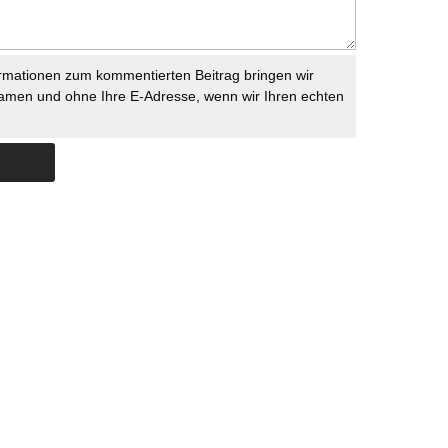
rmationen zum kommentierten Beitrag bringen wir
namen und ohne Ihre E-Adresse, wenn wir Ihren echten