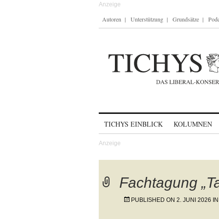
Autoren
Unterstützung
Grundsätze
Podc
Skip to content
TICHYS EINBLICK
KOLUMNEN
Fachtagung „Ta
PUBLISHED ON
2. JUNI 2026
I