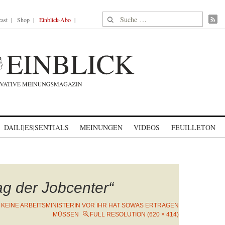
Suche nach:
ast
Shop
Einblick-Abo
DAILI|ES|SENTIALS
MEINUNGEN
VIDEOS
FEUILLETON
g der Jobcenter“
N
KEINE ARBEITSMINISTERIN VOR IHR HAT SOWAS ERTRAGEN
MÜSSEN
FULL RESOLUTION (620 × 414)