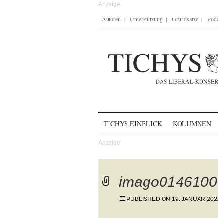
Autoren
Unterstützung
Grundsätze
Podc
Skip to content
TICHYS EINBLICK
KOLUMNEN
imago0146100
PUBLISHED ON
19. JANUAR 202