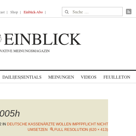
Suche nach:
ast
Shop
Einblick-Abo
DAILI|ES|SENTIALS
MEINUNGEN
VIDEOS
FEUILLETON
005h
2
IN
DEUTSCHE KASSENÄRZTE WOLLEN IMPFPFLICHT NICHT
UMSETZEN
FULL RESOLUTION (620 × 413)