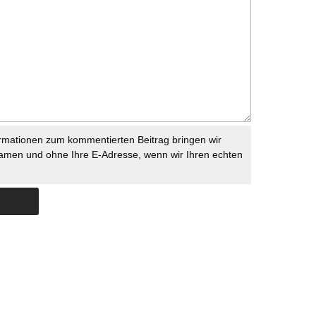
rmationen zum kommentierten Beitrag bringen wir
namen und ohne Ihre E-Adresse, wenn wir Ihren echten