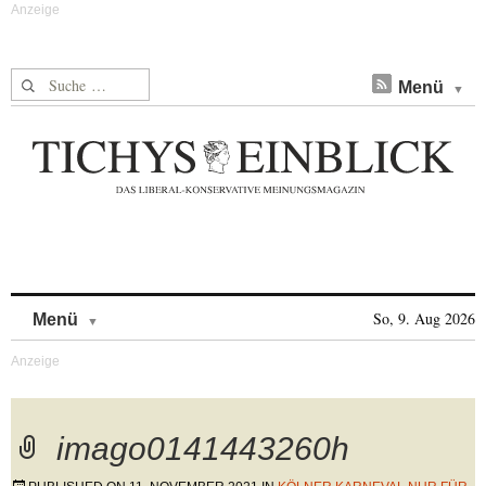
Suche nach:
Menü
Skip to content
So, 9. Aug 2026
Menü
imago0141443260h