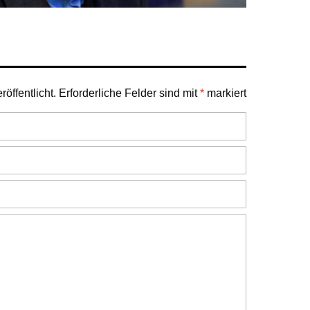
öffentlicht.
Erforderliche Felder sind mit
*
markiert