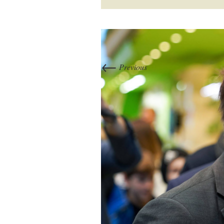
←
Previous