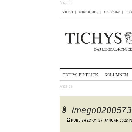
Autoren
Unterstützung
Grundsätze
Podc
Skip to content
TICHYS EINBLICK
KOLUMNEN
imago0200573
PUBLISHED ON
27. JANUAR 2023
I