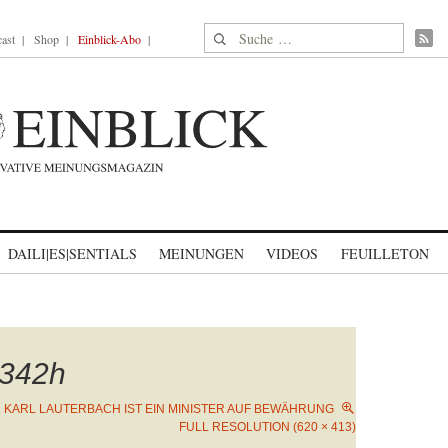
Suche nach:
ast
Shop
Einblick-Abo
DAILI|ES|SENTIALS
MEINUNGEN
VIDEOS
FEUILLETON
342h
N
KARL LAUTERBACH IST EIN MINISTER AUF BEWÄHRUNG
FULL RESOLUTION (620 × 413)