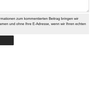
rmationen zum kommentierten Beitrag bringen wir
namen und ohne Ihre E-Adresse, wenn wir Ihren echten