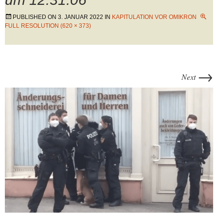
PUBLISHED ON
3. JANUAR 2022
IN
KAPITULATION VOR OMIKRON
FULL RESOLUTION (620 × 373)
→
Next