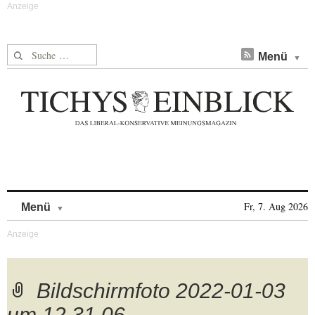
Suche nach:
Menü
Skip to content
Fr, 7. Aug 2026
Menü
Bildschirmfoto 2022-01-03
um 12.31.06