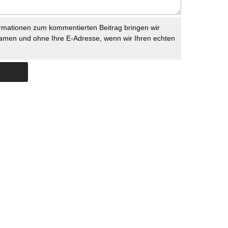
rmationen zum kommentierten Beitrag bringen wir
namen und ohne Ihre E-Adresse, wenn wir Ihren echten