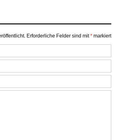
öffentlicht.
Erforderliche Felder sind mit
*
markiert