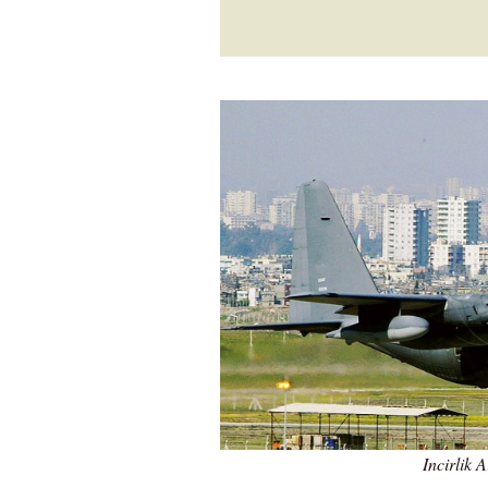
Incirlik 