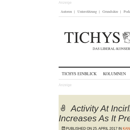
Autoren
Unterstützung
Grundsätze
Podc
Skip to content
TICHYS EINBLICK
KOLUMNEN
Activity At Inci
Increases As It P
PUBLISHED ON
25. APRIL 2017
IN
KAN