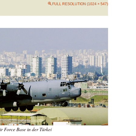
FULL RESOLUTION (1024 × 547)
Air Force Base in der Türkei