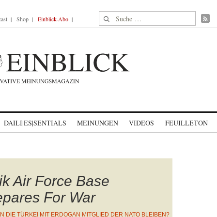
Suche nach:
ast
Shop
Einblick-Abo
DAILI|ES|SENTIALS
MEINUNGEN
VIDEOS
FEUILLETON
rlik Air Force Base
repares For War
N DIE TÜRKEI MIT ERDOGAN MITGLIED DER NATO BLEIBEN?