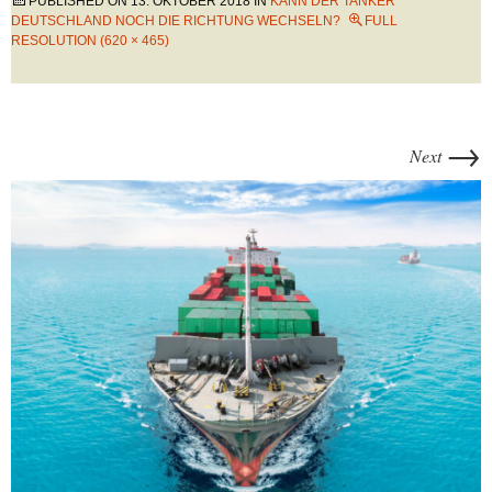
PUBLISHED ON
13. OKTOBER 2018
IN
KANN DER TANKER
DEUTSCHLAND NOCH DIE RICHTUNG WECHSELN?
FULL
RESOLUTION (620 × 465)
→
Next