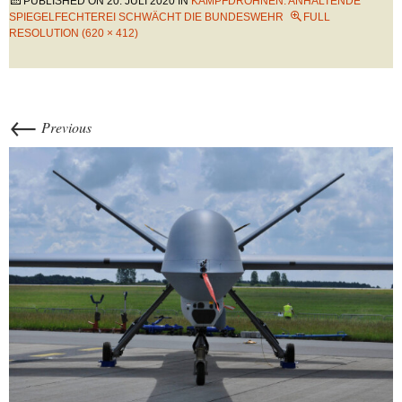
PUBLISHED ON
20. JULI 2020
IN
KAMPFDROHNEN: ANHALTENDE
SPIEGELFECHTEREI SCHWÄCHT DIE BUNDESWEHR
FULL
RESOLUTION (620 × 412)
←
Previous