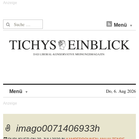
Suche nach:
Menü
Skip to content
Do, 6. Aug 2026
Menü
imago0071406933h