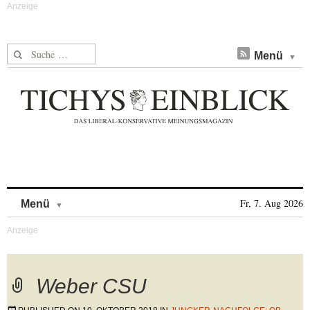
Suche nach:
Menü
Skip to content
Fr, 7. Aug 2026
Menü
Weber CSU