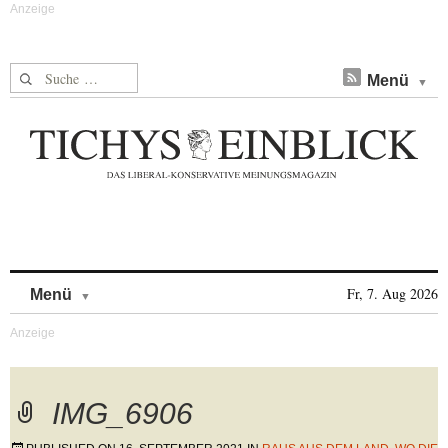
Suche nach:
Menü
Skip to content
Fr, 7. Aug 2026
Menü
IMG_6906