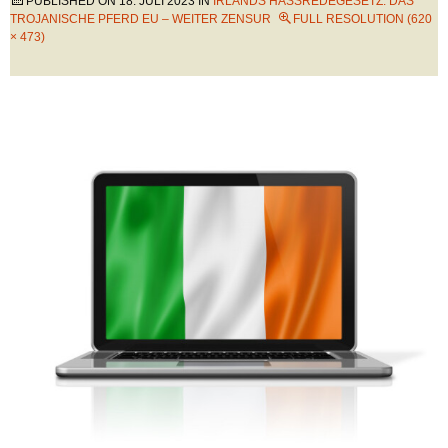
PUBLISHED ON
18. JULI 2023
IN
IRLANDS HASSREDEGESETZ: DAS
TROJANISCHE PFERD EU – WEITER ZENSUR
FULL RESOLUTION (620
× 473)