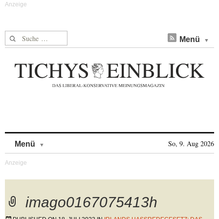
Suche nach:
Menü
Skip to content
So, 9. Aug 2026
Menü
imago0167075413h