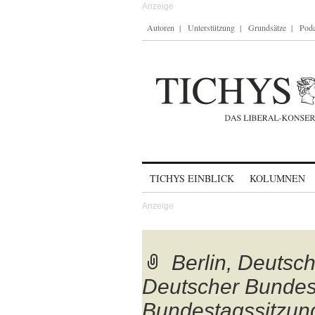
Autoren
Unterstützung
Grundsätze
Podc
Skip to content
TICHYS EINBLICK
KOLUMNEN
Berlin, Deutsc
Deutscher Bundes
Bundestagssitzun