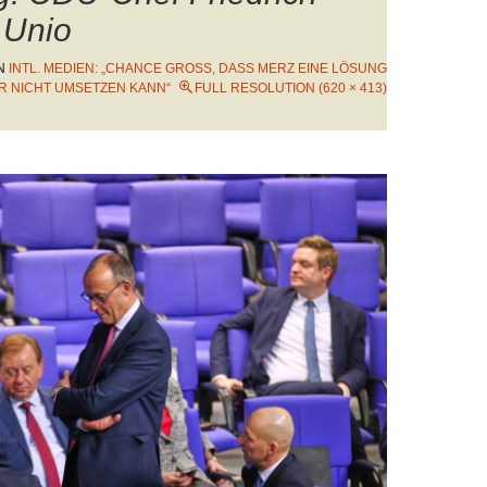
 Unio
N
INTL. MEDIEN: „CHANCE GROSS, DASS MERZ EINE LÖSUNG V
R NICHT UMSETZEN KANN“
FULL RESOLUTION (620 × 413)