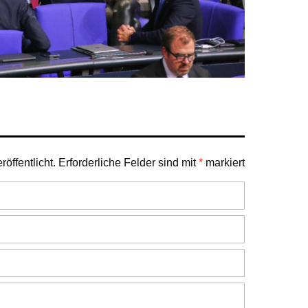
öffentlicht.
Erforderliche Felder sind mit
*
markiert