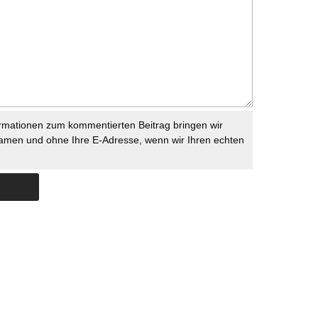
rmationen zum kommentierten Beitrag bringen wir
namen und ohne Ihre E-Adresse, wenn wir Ihren echten