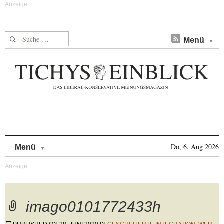
Suche nach:
Menü
Skip to content
Do, 6. Aug 2026
Menü
imago0101772433h