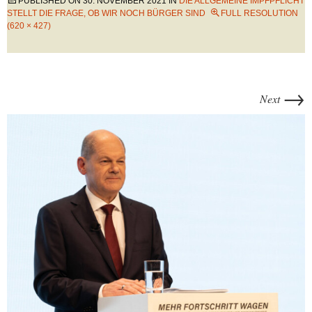
PUBLISHED ON
30. NOVEMBER 2021
IN
DIE ALLGEMEINE IMPFPFLICHT
STELLT DIE FRAGE, OB WIR NOCH BÜRGER SIND
FULL RESOLUTION
(620 × 427)
→
Next