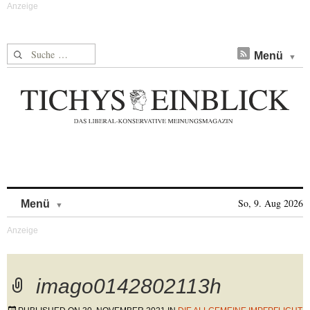
Suche nach:
Menü
Skip to content
So, 9. Aug 2026
Menü
imago0142802113h