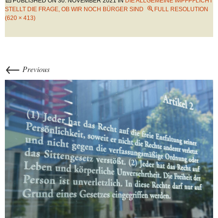
PUBLISHED ON
30. NOVEMBER 2021
IN
DIE ALLGEMEINE IMPFPFLICHT
STELLT DIE FRAGE, OB WIR NOCH BÜRGER SIND
FULL RESOLUTION
(620 × 413)
←
Previous