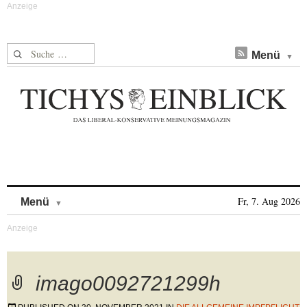
Suche nach:
Menü
Skip to content
Fr, 7. Aug 2026
Menü
imago0092721299h