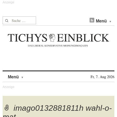
Suche nach:
Menü
Skip to content
Fr, 7. Aug 2026
Menü
imago0132881811h wahl-o-
mat