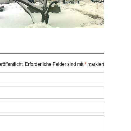
öffentlicht.
Erforderliche Felder sind mit
*
markiert