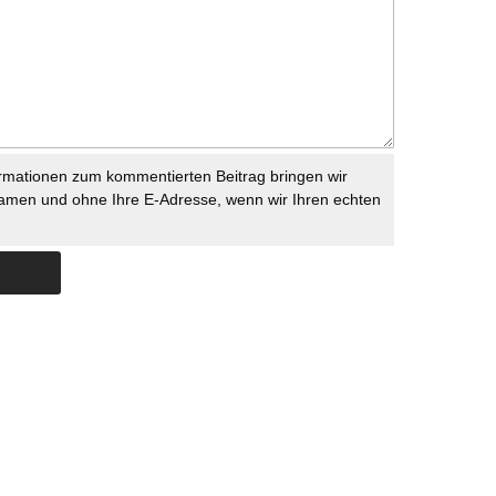
rmationen zum kommentierten Beitrag bringen wir
namen und ohne Ihre E-Adresse, wenn wir Ihren echten