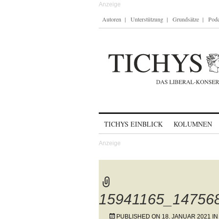
Autoren
Unterstützung
Grundsätze
Podc
Skip to content
TICHYS EINBLICK
KOLUMNEN
15941165_14756
PUBLISHED ON
18. JANUAR 2021
I