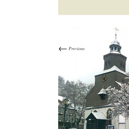
←
Previous